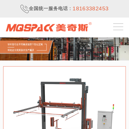
18163382453
全国统一服务电话
: