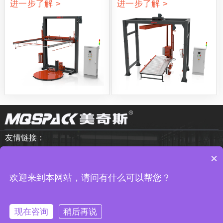
进一步了解 >
进一步了解 >
友情链接：
×
Copyright © 2010-2026 武汉市美奇斯 版权所有
鄂ICP备
欢迎来到本网站，请问有什么可以帮您？
15018132号-3
现在咨询
稍后再说
产品中心
解决方案
电话