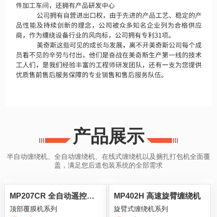
产品展示
半自动缠绕机、全自动缠绕机、在线式缠绕机以及捆扎打包机全面覆
盖，满足您后道包装系统的全部需求
MP207CR 全自动遥控缠
MP402H 高速旋臂缠绕机
顶部覆膜机系列
旋臂式缠绕机系列
绕覆顶包装机