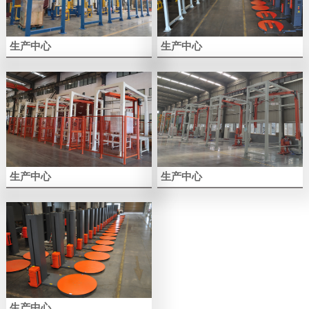
生产中心
生产中心
生产中心
生产中心
生产中心