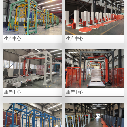
生产中心
生产中心
生产中心
生产中心