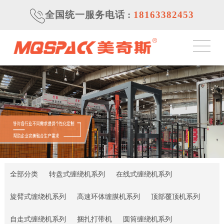
全国统一服务电话
:
18163382453
全部分类
转盘式缠绕机系列
在线式缠绕机系列
旋臂式缠绕机系列
高速环体缠膜机系列
顶部覆顶机系列
自走式缠绕机系列
捆扎打带机
圆筒缠绕机系列