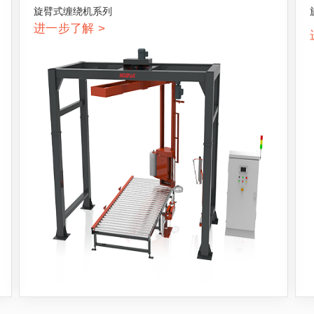
旋臂式缠绕机系列
进一步了解 >