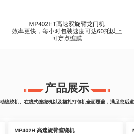
MP402HT高速双旋臂龙门机
效率更快，每小时包装速度可达60托以上
可定点缠膜
产品展示
动缠绕机、在线式缠绕机以及捆扎打包机全面覆盖，满足您后道
MP402H 高速旋臂缠绕机