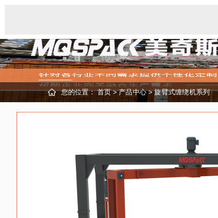
您的位置：
首页
>
产品中心
>
旋臂式缠绕机系列