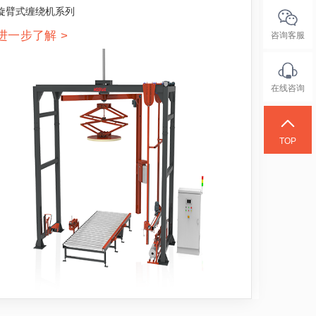
旋臂式缠绕机系列
进一步了解 >
咨询客服
在线咨询
TOP