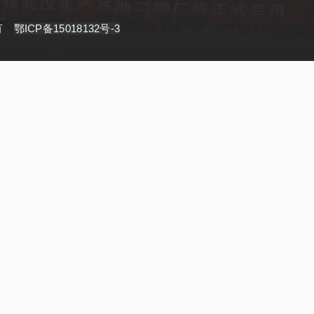
所有
鄂ICP备15018132号-3