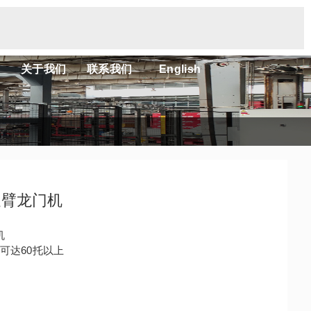
关于我们
联系我们
English
旋臂龙门机
机
可达60托以上