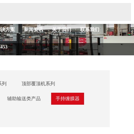
解决方案
新闻资讯
关于我们
联系我们
2453
系列
顶部覆顶机系列
辅助输送类产品
手持缠膜器