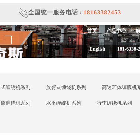
全国统一服务电话
:
18163382453
首页
产品中心
English
181-6338-
线式缠绕机系列
旋臂式缠绕机系列
高速环体缠膜机
圆筒缠绕机系列
水平缠绕机系列
行李缠绕机系列