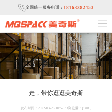
18163382453
全国统一服务电话
:
走，带你逛逛美奇斯
发布时间：2022-03-26 10:57:33浏览量：[
]
1401