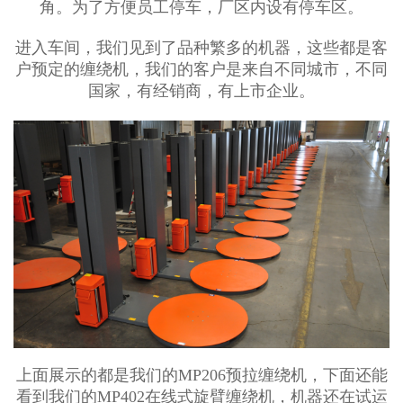
角。为了方便员工停车，厂区内设有停车区。
进入车间，我们见到了品种繁多的机器，这些都是客
户预定的缠绕机，我们的客户是来自不同城市，不同
国家，有经销商，有上市企业。
上面展示的都是我们的MP206预拉缠绕机，下面还能
看到我们的MP402在线式旋臂缠绕机，机器还在试运