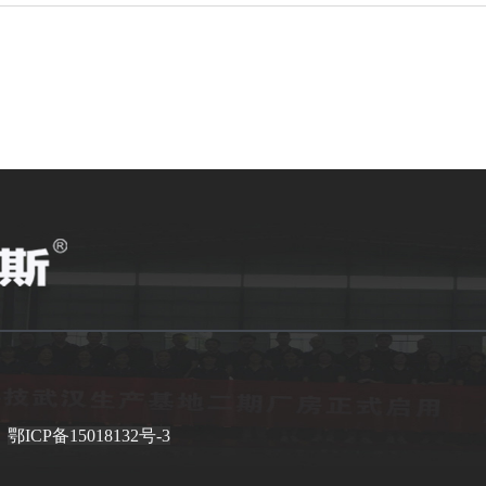
有
鄂ICP备15018132号-3