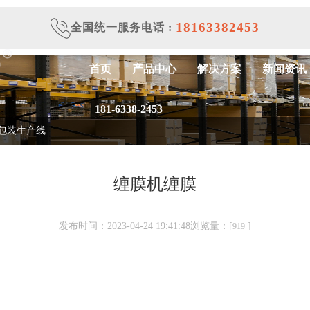
18163382453
全国统一服务电话
:
首页
产品中心
解决方案
新闻资讯
181-6338-2453
包装生产线
缠膜机缠膜
发布时间：2023-04-24 19:41:48浏览量：[
]
919