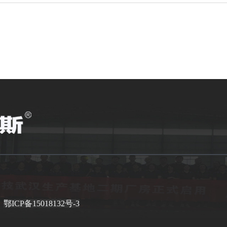
有
鄂ICP备15018132号-3