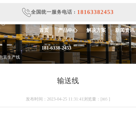
18163382453
全国统一服务电话
:
首页
产品中心
解决方案
新闻资讯
181-6338-2453
包装生产线
输送线
发布时间：2023-04-25 11:31:41浏览量：[
]
805