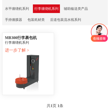
水平缠绕机系列
行李缠绕机系列
辅助输送类产品
手持缠膜器
包装耗材类
后道包装流水线系列
MB300行李裹包机
行李缠绕机系列
进一步了解 >
共
1
页
1
条