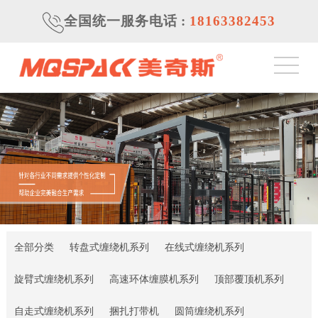
全国统一服务电话
:
18163382453
全部分类
转盘式缠绕机系列
在线式缠绕机系列
旋臂式缠绕机系列
高速环体缠膜机系列
顶部覆顶机系列
自走式缠绕机系列
捆扎打带机
圆筒缠绕机系列