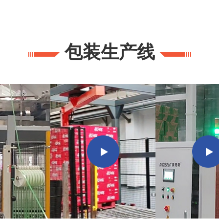
包装生产线