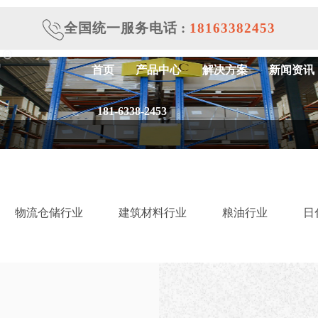
全国统一服务电话
:
18163382453
首页
产品中心
解决方案
新闻资讯
181-6338-2453
物流仓储行业
建筑材料行业
粮油行业
日