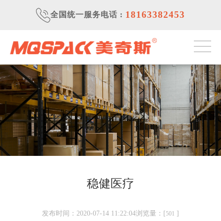
18163382453
全国统一服务电话
:
稳健医疗
发布时间：2020-07-14 11:22:04浏览量：[
]
501